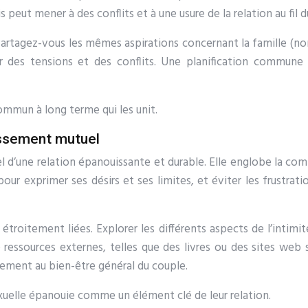
peut mener à des conflits et à une usure de la relation au fil 
artagez-vous les mêmes aspirations concernant la famille (nomb
 des tensions et des conflits. Une planification commune 
ommun à long terme qui les unit.
issement mutuel
el d’une relation épanouissante et durable. Elle englobe la com
r exprimer ses désirs et ses limites, et éviter les frustra
t étroitement liées. Explorer les différents aspects de l’inti
 ressources externes, telles que des livres ou des sites web
dement au bien-être général du couple.
xuelle épanouie comme un élément clé de leur relation.