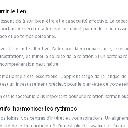
ir le lien
ssentiels à son bien-être et à sa sécurité affective. La capa
tant de sécurité affective se traduit par un désir de rassura
pace et de temps personnel.
: la sécurité affective, l’affection, la reconnaissance, le re
strations, et miner la solidité de la relation. Si un partenai
 incompréhension peut naître.
otionnels est essentielle. L’apprentissage de la langue de 
) est un investissement précieux pour le bien-être de votre rel
est le facteur le plus important pour une relation harmonieus
ctifs: harmoniser les rythmes
os loisirs, vos centres d’intérêt et vos aspirations. Un aligne
tabilité de votre quotidien. Si l’un est plutôt casanier et l’au