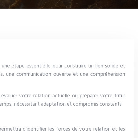
ne étape essentielle pour construire un lien solide et
ides, une communication ouverte et une compréhension
 évaluer votre relation actuelle ou préparer votre futur
 temps, nécessitant adaptation et compromis constants.
rmettra d’identifier les forces de votre relation et les