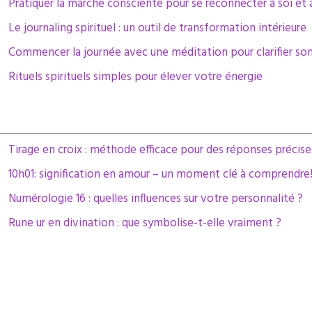
Pratiquer la marche consciente pour se reconnecter à soi e
Le journaling spirituel : un outil de transformation intérieure
Commencer la journée avec une méditation pour clarifier son
Rituels spirituels simples pour élever votre énergie
Tirage en croix : méthode efficace pour des réponses précise
10h01: signification en amour – un moment clé à comprendre
Numérologie 16 : quelles influences sur votre personnalité ?
Rune ur en divination : que symbolise-t-elle vraiment ?