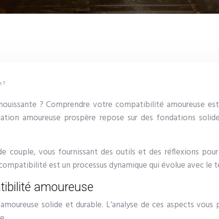
e ?
ouissante ? Comprendre votre compatibilité amoureuse est u
elation amoureuse prospère repose sur des fondations sol
e couple, vous fournissant des outils et des réflexions pour
compatibilité est un processus dynamique qui évolue avec le
tibilité amoureuse
 amoureuse solide et durable. L’analyse de ces aspects vous pe
e.