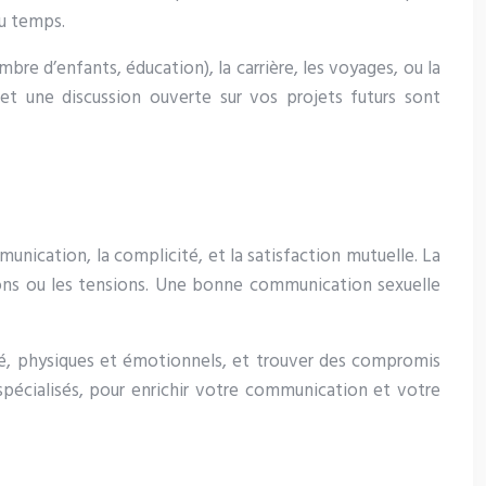
du temps.
re d’enfants, éducation), la carrière, les voyages, ou la
et une discussion ouverte sur vos projets futurs sont
munication, la complicité, et la satisfaction mutuelle. La
tions ou les tensions. Une bonne communication sexuelle
mité, physiques et émotionnels, et trouver des compromis
 spécialisés, pour enrichir votre communication et votre