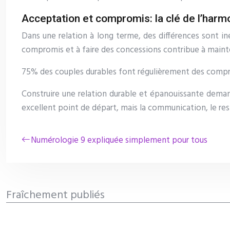
Acceptation et compromis: la clé de l’harm
Dans une relation à long terme, des différences sont in
compromis et à faire des concessions contribue à mainten
75% des couples durables font régulièrement des comprom
Construire une relation durable et épanouissante dema
excellent point de départ, mais la communication, le res
Numérologie 9 expliquée simplement pour tous
Fraîchement publiés