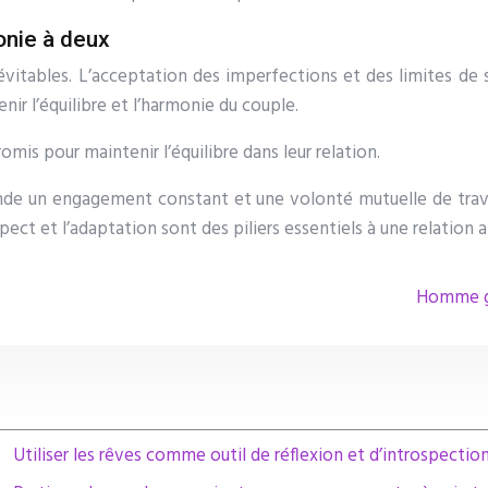
onie à deux
évitables. L’acceptation des imperfections et des limites de s
ir l’équilibre et l’harmonie du couple.
is pour maintenir l’équilibre dans leur relation.
nde un engagement constant et une volonté mutuelle de travai
pect et l’adaptation sont des piliers essentiels à une relatio
Homme gé
Utiliser les rêves comme outil de réflexion et d’introspectio