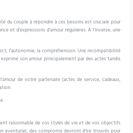
cité du couple à répondre à ces besoins est cruciale pour
nce et d’expressions d’amour régulières. A l’inverse, une
spect, l’autonomie, la compréhension. Une incompatibilité
re exprime son amour principalement par des actes tandis
l’amour de votre partenaire (actes de service, cadeaux,
ation.
e.
ment raisonnable de vos styles de vie et de vos objectifs
tre un aventurier, des compromis devront être trouvés pour