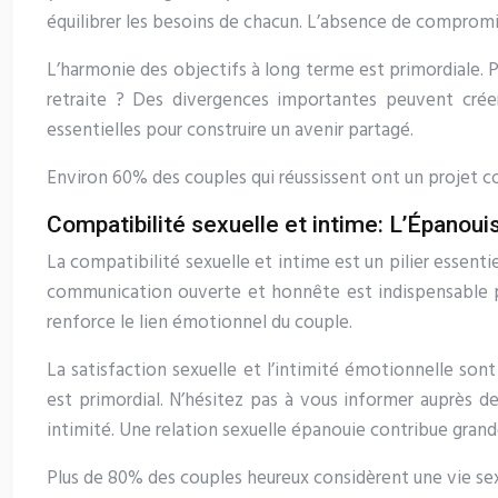
équilibrer les besoins de chacun. L’absence de compromis 
L’harmonie des objectifs à long terme est primordiale. P
retraite ? Des divergences importantes peuvent créer
essentielles pour construire un avenir partagé.
Environ 60% des couples qui réussissent ont un projet c
Compatibilité sexuelle et intime: L’Épanou
La compatibilité sexuelle et intime est un pilier essenti
communication ouverte et honnête est indispensable pou
renforce le lien émotionnel du couple.
La satisfaction sexuelle et l’intimité émotionnelle son
est primordial. N’hésitez pas à vous informer auprès de
intimité. Une relation sexuelle épanouie contribue gran
Plus de 80% des couples heureux considèrent une vie se