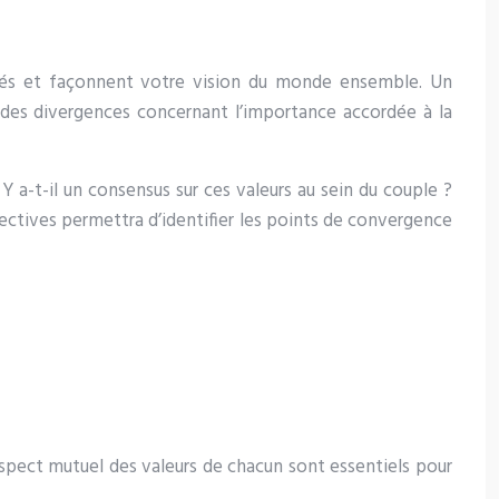
orités et façonnent votre vision du monde ensemble. Un
, des divergences concernant l’importance accordée à la
Y a-t-il un consensus sur ces valeurs au sein du couple ?
ectives permettra d’identifier les points de convergence
espect mutuel des valeurs de chacun sont essentiels pour