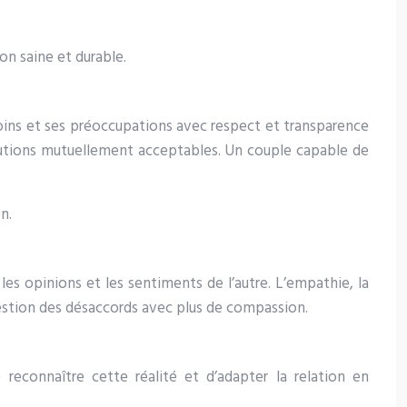
on saine et durable.
oins et ses préoccupations avec respect et transparence
solutions mutuellement acceptables. Un couple capable de
n.
les opinions et les sentiments de l’autre. L’empathie, la
gestion des désaccords avec plus de compassion.
reconnaître cette réalité et d’adapter la relation en