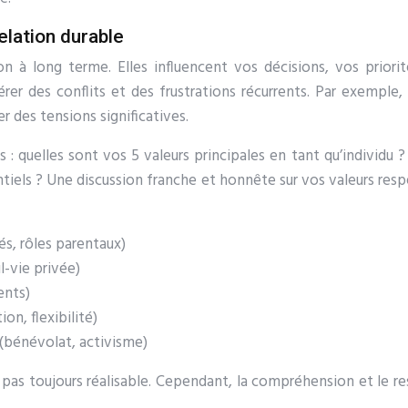
elation durable
ion à long terme. Elles influencent vos décisions, vos pri
érer des conflits et des frustrations récurrents. Par exemple
éer des tensions significatives.
: quelles sont vos 5 valeurs principales en tant qu’individu ? 
iels ? Une discussion franche et honnête sur vos valeurs resp
s, rôles parentaux)
l-vie privée)
ents)
on, flexibilité)
bénévolat, activisme)
t pas toujours réalisable. Cependant, la compréhension et le r