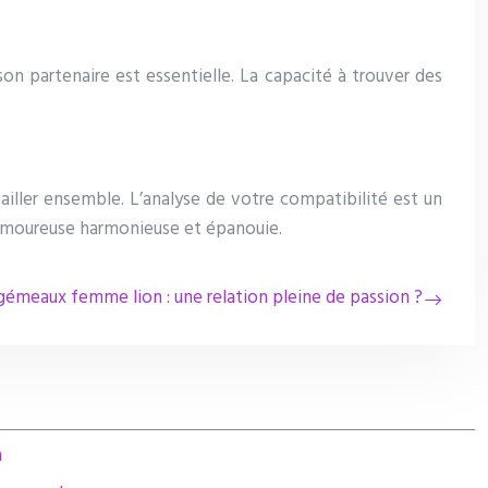
on partenaire est essentielle. La capacité à trouver des
ller ensemble. L’analyse de votre compatibilité est un
n amoureuse harmonieuse et épanouie.
meaux femme lion : une relation pleine de passion ?
n