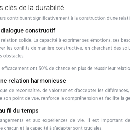
s clés de la durabilité
urs contribuent significativement à la construction d’une relati
 dialogue constructif
relation solide. La capacité à exprimer ses émotions, ses bes
gérer les conflits de manière constructive, en cherchant des 
s obstacles.
fficacement ont 50% de chance en plus de réussir leur relatio
’une relation harmonieuse
ue de reconnaître, de valoriser et d’accepter les différences, 
re son point de vue, renforce la compréhension et facilite la 
au fil du temps
angements et aux expériences de vie. Il est important de 
 chacun et la capacité à s’adapter sont cruciales.