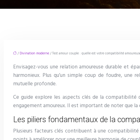
/
Divination moderne
/ Test amour couple : quelle est votre compatibilité amoureus
Envisagez-vous une relation amoureuse durable et épan
harmonieux. Plus qu’un simple coup de foudre, une r
mutuelle profonde.
Ce guide explore les aspects clés de la compatibilité d
engagement amoureux. Il est important de noter que la 
Les piliers fondamentaux de la compa
Plusieurs facteurs clés contribuent à une compatibilité
points à améliorer pour une meilleure harmonie de coupl