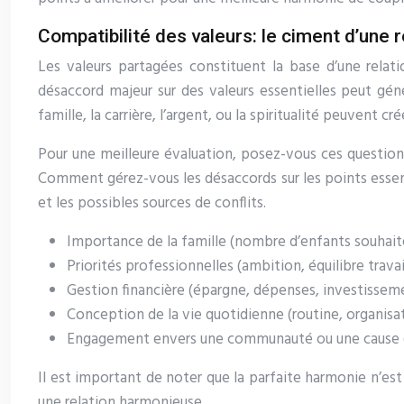
Compatibilité des valeurs: le ciment d’une r
Les valeurs partagées constituent la base d’une relat
désaccord majeur sur des valeurs essentielles peut gén
famille, la carrière, l’argent, ou la spiritualité peuvent cr
Pour une meilleure évaluation, posez-vous ces questions 
Comment gérez-vous les désaccords sur les points essent
et les possibles sources de conflits.
Importance de la famille (nombre d’enfants souhaité
Priorités professionnelles (ambition, équilibre travai
Gestion financière (épargne, dépenses, investissem
Conception de la vie quotidienne (routine, organisati
Engagement envers une communauté ou une cause (
Il est important de noter que la parfaite harmonie n’es
une relation harmonieuse.