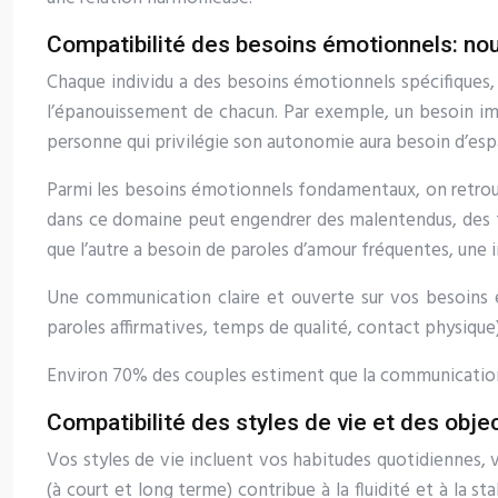
Compatibilité des besoins émotionnels: nourr
Chaque individu a des besoins émotionnels spécifiques, e
l’épanouissement de chacun. Par exemple, un besoin impor
personne qui privilégie son autonomie aura besoin d’es
Parmi les besoins émotionnels fondamentaux, on retrouve 
dans ce domaine peut engendrer des malentendus, des fru
que l’autre a besoin de paroles d’amour fréquentes, une
Une communication claire et ouverte sur vos besoins ém
paroles affirmatives, temps de qualité, contact physique
Environ 70% des couples estiment que la communication 
Compatibilité des styles de vie et des obje
Vos styles de vie incluent vos habitudes quotidiennes, v
(à court et long terme) contribue à la fluidité et à la s