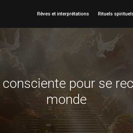
Rêves et interprétations
Rituels spirituel
 consciente pour se rec
monde