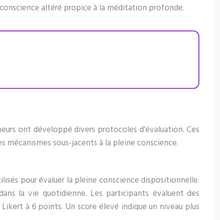
 conscience altéré propice à la méditation profonde.
heurs ont développé divers protocoles d’évaluation. Ces
des mécanismes sous-jacents à la pleine conscience.
lisés pour évaluer la pleine conscience dispositionnelle.
ns la vie quotidienne. Les participants évaluent des
e Likert à 6 points. Un score élevé indique un niveau plus