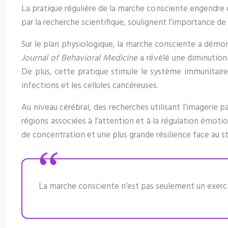
La pratique régulière de la marche consciente engendre 
par la recherche scientifique, soulignent l’importance de 
Sur le plan physiologique, la marche consciente a démont
Journal of Behavioral Medicine
a révélé une diminution
De plus, cette pratique stimule le système immunitaire,
infections et les cellules cancéreuses.
Au niveau cérébral, des recherches utilisant l’imagerie
régions associées à l’attention et à la régulation émoti
de concentration et une plus grande résilience face au st
La marche consciente n’est pas seulement un exercice