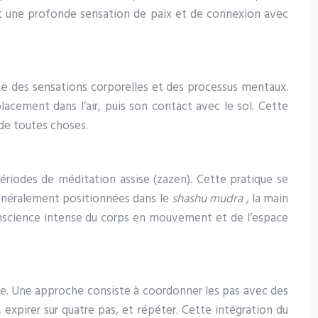
sant une profonde sensation de paix et de connexion avec
ë des sensations corporelles et des processus mentaux.
cement dans l’air, puis son contact avec le sol. Cette
de toutes choses.
riodes de méditation assise (zazen). Cette pratique se
généralement positionnées dans le
shashu mudra
, la main
conscience intense du corps en mouvement et de l’espace
nte. Une approche consiste à coordonner les pas avec des
, expirer sur quatre pas, et répéter. Cette intégration du