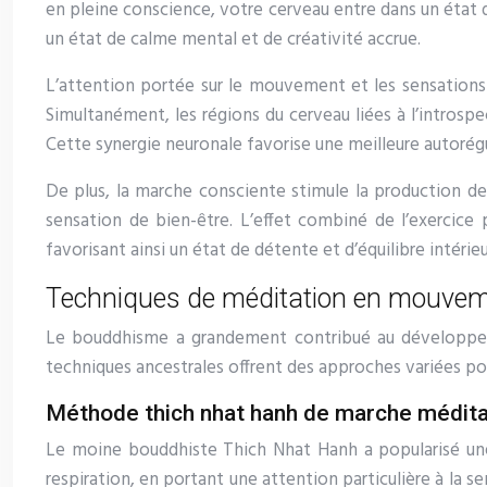
en pleine conscience, votre cerveau entre dans un état 
un état de calme mental et de créativité accrue.
L’attention portée sur le mouvement et les sensations c
Simultanément, les régions du cerveau liées à l’introspe
Cette synergie neuronale favorise une meilleure autorégu
De plus, la marche consciente stimule la production de
sensation de bien-être. L’effet combiné de l’exercice
favorisant ainsi un état de détente et d’équilibre intérieu
Techniques de méditation en mouve
Le bouddhisme a grandement contribué au développe
techniques ancestrales offrent des approches variées po
Méthode thich nhat hanh de marche médita
Le moine bouddhiste Thich Nhat Hanh a popularisé un
respiration, en portant une attention particulière à la