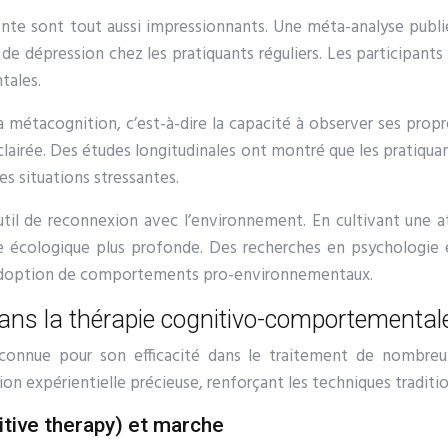
nte sont tout aussi impressionnants. Une méta-analyse publ
de dépression chez les pratiquants réguliers. Les participant
tales.
 métacognition, c’est-à-dire la capacité à observer ses prop
éclairée. Des études longitudinales ont montré que les pratiq
es situations stressantes.
til de reconnexion avec l’environnement. En cultivant une at
e écologique plus profonde. Des recherches en psychologie
 l’adoption de comportements pro-environnementaux.
dans la thérapie cognitivo-comportemental
onnue pour son efficacité dans le traitement de nombreux
on expérientielle précieuse, renforçant les techniques traditi
tive therapy) et marche