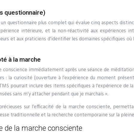
s questionnaire)
un questionnaire plus complet qui évalue cinq aspects distincts
périence intérieure, et la non-réactivité aux expériences i
rs et aux praticiens d’identifier les domaines spécifiques où l
té à la marche
ine conscience immédiatement après une séance de méditation,
rs : la curiosité (ouverture à l’expérience du moment présen
TMS pourrait inclure des items spécifiques à l’expérience de l
ensées sans m’y attacher pendant que je marchais ».
récieuses sur l’efficacité de la marche consciente, permettan
agesse traditionnelle et la recherche contemporaine sur la plein
e de la marche consciente