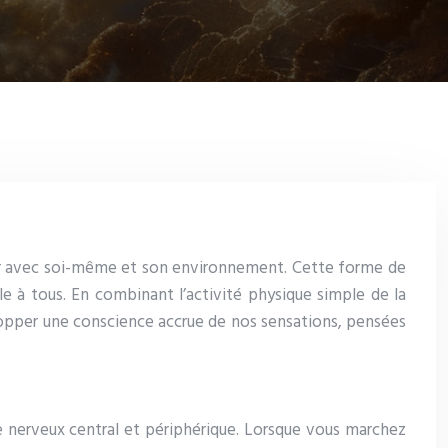
r avec soi-même et son environnement. Cette forme de
e à tous. En combinant l’activité physique simple de la
opper une conscience accrue de nos sensations, pensées
 nerveux central et périphérique. Lorsque vous marchez