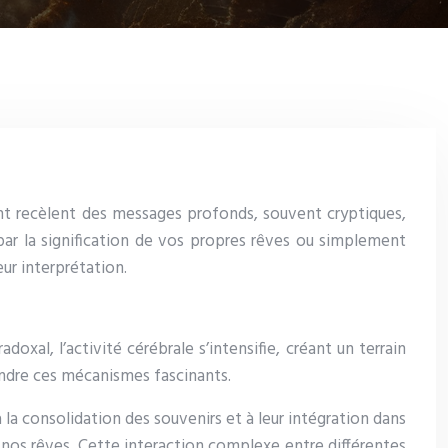
ent recèlent des messages profonds, souvent cryptiques,
r la signification de vos propres rêves ou simplement
ur interprétation.
al, l’activité cérébrale s’intensifie, créant un terrain
ndre ces mécanismes fascinants.
 la consolidation des souvenirs et à leur intégration dans
e nos rêves. Cette interaction complexe entre différentes