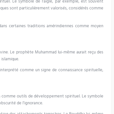
tuel. Le symbole de l’aigle, par exemple, est souvent
miques sont particulièrement valorisés, considérés comme
vée dans certaines traditions amérindiennes comme moyen
divine. Le prophète Muhammad lui-même aurait reçu des
 islamique.
 interprété comme un signe de connaissance spirituelle,
isés comme outils de développement spirituel. Le symbole
bscurité de l’ignorance.