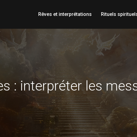
Rêves et interprétations
Rituels spirituel
 : interpréter les mes