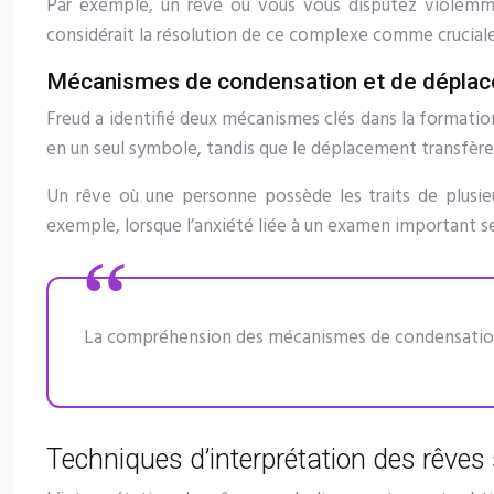
Par exemple, un rêve où vous vous disputez violemm
considérait la résolution de ce complexe comme crucial
Mécanismes de condensation et de déplac
Freud a identifié deux mécanismes clés dans la formatio
en un seul symbole, tandis que le déplacement transfère
Un rêve où une personne possède les traits de plusie
exemple, lorsque l’anxiété liée à un examen important se t
La compréhension des mécanismes de condensation 
Techniques d’interprétation des rêve