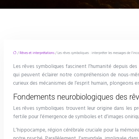
/
Rêves et interprétations
/ Les rêves symboliques : interpréter les messages de l’inc
Les rêves symboliques fascinent l’humanité depuis des 
qui peuvent éclairer notre compréhension de nous-mêm
curieux des mécanismes de l’esprit humain, plongeons en
Fondements neurobiologiques des rê
Les rêves symboliques trouvent leur origine dans les pr
fertile pour l’émergence de symboles et d’images onir
L’hippocampe, région cérébrale cruciale pour la mémoire, 
notre psyché. Parallèlement, l’amygdale, impliquée dans 