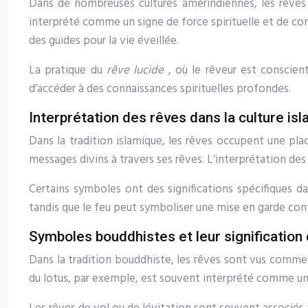
Dans de nombreuses cultures amérindiennes, les rêves
interprété comme un signe de force spirituelle et de co
des guides pour la vie éveillée.
La pratique du
rêve lucide
, où le rêveur est conscien
d’accéder à des connaissances spirituelles profondes.
Interprétation des rêves dans la culture is
Dans la tradition islamique, les rêves occupent une 
messages divins à travers ses rêves. L’interprétation des
Certains symboles ont des significations spécifiques d
tandis que le feu peut symboliser une mise en garde con
Symboles bouddhistes et leur signification
Dans la tradition bouddhiste, les rêves sont vus comme 
du lotus, par exemple, est souvent interprété comme un s