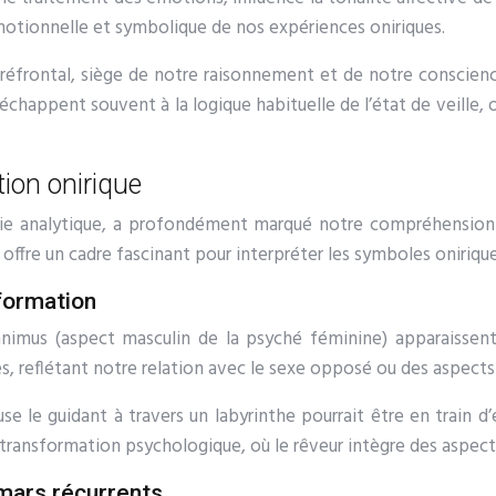
motionnelle et symbolique de nos expériences oniriques.
réfrontal, siège de notre raisonnement et de notre conscien
échappent souvent à la logique habituelle de l’état de veille, 
ion onirique
gie analytique, a profondément marqué notre compréhension 
 offre un cadre fascinant pour interpréter les symboles onirique
sformation
’animus (aspect masculin de la psyché féminine) apparaissen
s, reflétant notre relation avec le sexe opposé ou des aspect
e guidant à travers un labyrinthe pourrait être en train d’
e transformation psychologique, où le rêveur intègre des aspec
mars récurrents