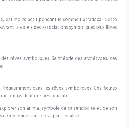
ce, est moins actif pendant le sommeil paradoxal. Cette
ouvrant la voie à des associations symboliques plus libres
des rêves symboliques. Sa théorie des archétypes, ces
s.
t fréquemment dans les rêves symboliques. Ces figures
s méconnus de notre personnalité.
explorer son anima, symbole de sa sensibilité et de son
ts complémentaires de sa personnalité.