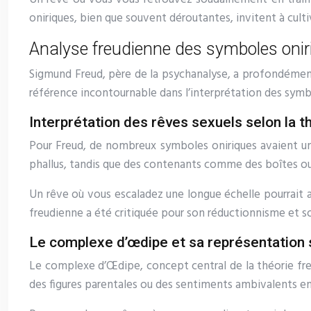
oniriques, bien que souvent déroutantes, invitent à cultiv
Analyse freudienne des symboles onir
Sigmund Freud, père de la psychanalyse, a profondément
référence incontournable dans l’interprétation des symb
Interprétation des rêves sexuels selon la t
Pour Freud, de nombreux symboles oniriques avaient un
phallus, tandis que des contenants comme des boîtes ou
Un rêve où vous escaladez une longue échelle pourrait a
freudienne a été critiquée pour son réductionnisme et son
Le complexe d’œdipe et sa représentation
Le complexe d’Œdipe, concept central de la théorie fr
des figures parentales ou des sentiments ambivalents env