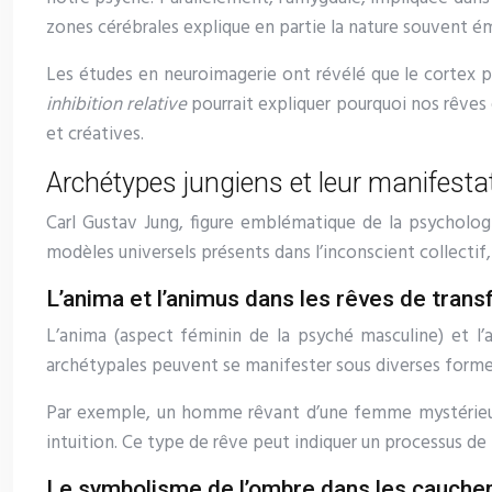
zones cérébrales explique en partie la nature souvent é
Les études en neuroimagerie ont révélé que le cortex p
inhibition relative
pourrait expliquer pourquoi nos rêves 
et créatives.
Archétypes jungiens et leur manifestat
Carl Gustav Jung, figure emblématique de la psycholo
modèles universels présents dans l’inconscient collectif,
L’anima et l’animus dans les rêves de tran
L’anima (aspect féminin de la psyché masculine) et l
archétypales peuvent se manifester sous diverses forme
Par exemple, un homme rêvant d’une femme mystérieuse l
intuition. Ce type de rêve peut indiquer un processus d
Le symbolisme de l’ombre dans les cauche