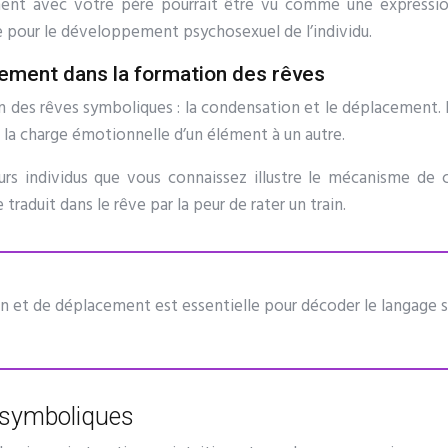
ent avec votre père pourrait être vu comme une expressi
e pour le développement psychosexuel de l’individu.
ement dans la formation des rêves
n des rêves symboliques : la condensation et le déplacement.
 la charge émotionnelle d’un élément à un autre.
urs individus que vous connaissez illustre le mécanisme de
raduit dans le rêve par la peur de rater un train.
et de déplacement est essentielle pour décoder le langage s
s symboliques