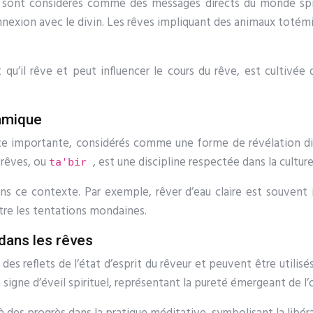
 sont considérés comme des messages directs du monde spiri
nnexion avec le divin. Les rêves impliquant des animaux toté
t qu’il rêve et peut influencer le cours du rêve, est culti
lamique
place importante, considérés comme une forme de révélation 
 rêves, ou
, est une discipline respectée dans la culture
ta'bir
ans ce contexte. Par exemple, rêver d’eau claire est souvent
tre les tentations mondaines.
 dans les rêves
des reflets de l’état d’esprit du rêveur et peuvent être util
igne d’éveil spirituel, représentant la pureté émergeant de l’o