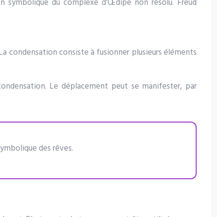
on symbolique du complexe d’Œdipe non résolu. Freud
 La condensation consiste à fusionner plusieurs éléments
 condensation. Le déplacement peut se manifester, par
ymbolique des rêves.