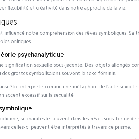
er flexibilité et créativité dans notre approche de la vie.
iques
 influencé notre compréhension des rêves symboliques. Sa thé
oles oniriques.
héorie psychanalytique
e signification sexuelle sous-jacente. Des objets allongés c
 des grottes symbolisaient souvent le sexe féminin.
insi être interprété comme une métaphore de l’acte sexuel. C
 accent excessif sur la sexualité.
 symbolique
eudienne, se manifeste souvent dans les rêves sous forme de 
ers celles-ci peuvent être interprétés à travers ce prisme.