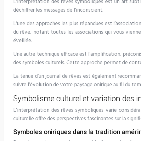
L’interprétation des rêves symboliques est un art subti
déchiffrer les messages de l’inconscient.
L’une des approches les plus répandues est l’associatio
du rêve, notant toutes les associations qui vous vienne
éveillée.
Une autre technique efficace est l’amplification, précon
des symboles culturels. Cette approche permet de context
La tenue d’un journal de rêves est également recommandé
suivre l’évolution de votre paysage onirique au fil du 
Symbolisme culturel et variation des i
L’interprétation des rêves symboliques varie considérab
culturelle offre des perspectives fascinantes sur la signi
Symboles oniriques dans la tradition améri