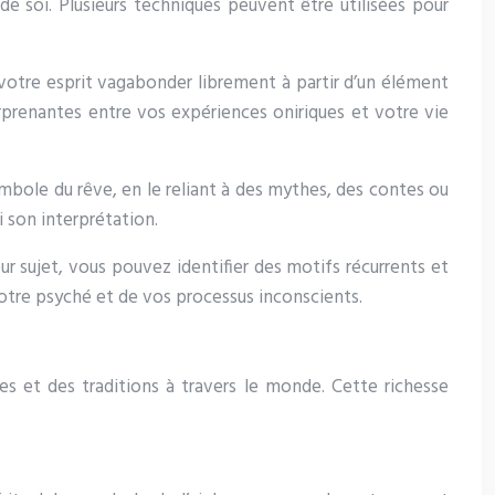
de soi. Plusieurs techniques peuvent être utilisées pour
 votre esprit vagabonder librement à partir d’un élément
urprenantes entre vos expériences oniriques et votre vie
ymbole du rêve, en le reliant à des mythes, des contes ou
 son interprétation.
r sujet, vous pouvez identifier des motifs récurrents et
votre psyché et de vos processus inconscients.
ces et des traditions à travers le monde. Cette richesse